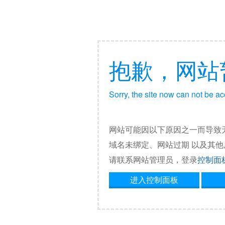
抱歉，网站
Sorry, the site now can not be a
网站可能因以下原因之一而导致
域名未绑定、网站过期 以及其
请联系网站管理员，登录
控制面
进入控制面板