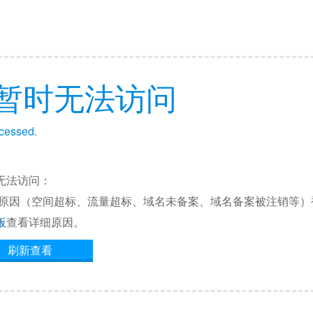
暂时无法访问
ccessed.
无法访问：
他原因（空间超标、流量超标、域名未备案、域名备案被注销等）
板
查看详细原因。
刷新查看