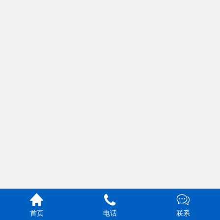



首页
电话
联系