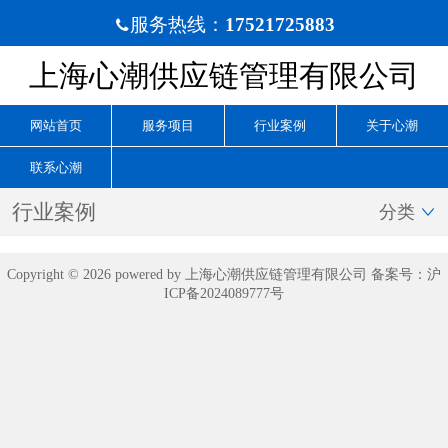
服务热线：
17521725883

上海心潮供应链管理有限公司
网站首页
服务项目
行业案例
关于心潮
联系心潮
行业案例
分类

Copyright © 2026 powered by 上海心潮供应链管理有限公司 备案号：
沪
ICP备2024089777号