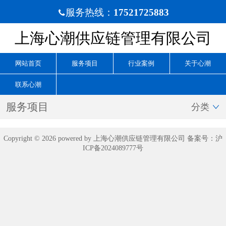
服务热线：
17521725883

上海心潮供应链管理有限公司
网站首页
服务项目
行业案例
关于心潮
联系心潮
服务项目
分类

Copyright © 2026 powered by 上海心潮供应链管理有限公司 备案号：
沪
ICP备2024089777号