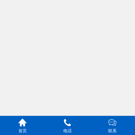



首页
电话
联系