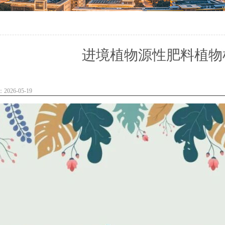
进境植物源性肥料植物
026-05-19