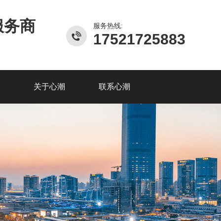
服务商
服务热线:
17521725883
关于心潮
联系心潮