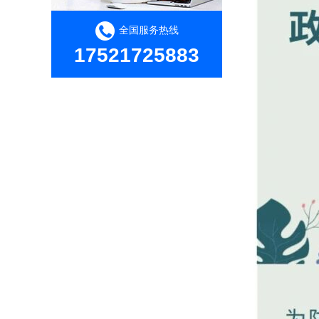
全国服务热线
17521725883