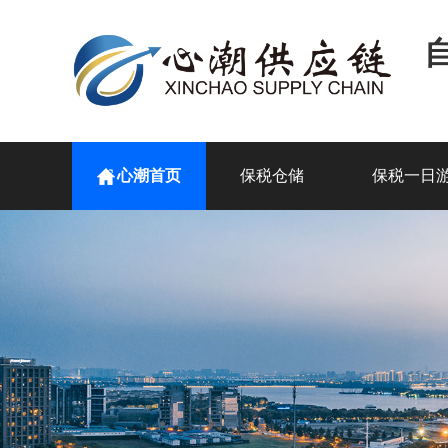
心潮首页
保税仓储
保税一日