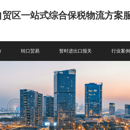
自贸区一站式综合保税物流方案
游
转口贸易
暂时进出口报关
行业案例