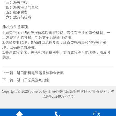
（三）‌海关申报
（四）海关审价与查验‌
（五）‌缴纳税费‌
（六）‌放行与提货
📚核心注意事项‌
‌1.如实申报‌：切勿低报价格以逃避税费，海关有专业的审价机制，一
旦发现将面临补税、罚款甚至影响企业信用。‌‌
2.‌选择专业代理‌：货物进口流程复杂，建议委托有经验的报关行处
理，以确保合规高效。‌
‌3.关注政策变化‌：关税和增值税税率、监管政策等可能调整，需及时
关注。‌‌
上一篇：
进口旧机电装运前检验全攻略
下一篇：
进口干坚果选购指南
Copyright © 2026 powered by 上海心潮供应链管理有限公司 备案号：
沪
ICP备2024089777号


