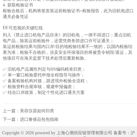
4. 获取检验证书
检验合格后，机构将签发装运前检验证书+检验报告，此为旧机电进口
通关必备凭证
❗️不可忽视的关键红线
列入《禁止进口机电产品目录》的旧机电，一律不得进口；重点旧机
电产品，除装运前检验外，还需凭商务部进口许可证通关；
装运前检验结果与国内口岸/目的地检验结果不一致的，以国内检验结
果为准；检验不合格的，涉及安全环保项目的将被责令销毁/退运，其
他项目可在海关监督下技术处理后重新检验。
✅ 旧机电产品属性判定与HS编码精准归类；
✅ 单一窗口检验委托申报全程指导与操作；
✅ 备案检验机构对接，跟进境外检验全流程；
✅ 检验资料合规审核，规避申报偏差；
✅ 结合口岸政策，制定个性化进口通关方案
上一篇：
美容仪器如何归类
下一篇：
进口奢侈品包包指南
Copyright © 2026 powered by 上海心潮供应链管理有限公司 备案号：
沪